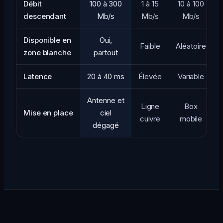
Débit
100 à 300
1 à 15
10 à 100
descendant
Mb/s
Mb/s
Mb/s
Disponible en
Oui,
Faible
Aléatoire
zone blanche
partout
Latence
20 à 40 ms
Élevée
Variable
Antenne et
Ligne
Box
Mise en place
ciel
cuivre
mobile
dégagé