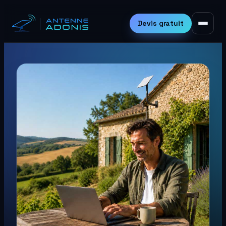
Aller
au
Devis gratuit
contenu