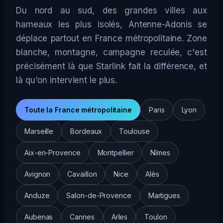
Du nord au sud, des grandes villes aux
hameaux les plus isolés, Antenne-Adonis se
déplace partout en France métropolitaine. Zone
blanche, montagne, campagne reculée, c'est
précisément là que Starlink fait la différence, et
là qu'on intervient le plus.
Toute la France métropolitaine
Paris
Lyon
Marseille
Bordeaux
Toulouse
Aix-en-Provence
Montpellier
Nîmes
Avignon
Cavaillon
Nice
Alès
Anduze
Salon-de-Provence
Martigues
Aubenas
Cannes
Arles
Toulon