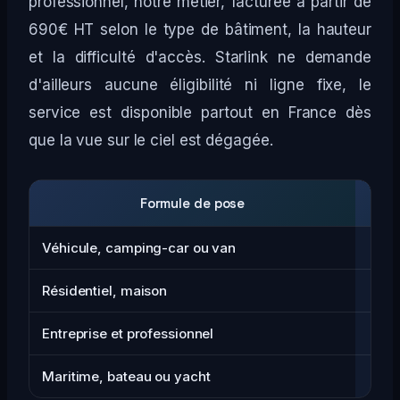
professionnel, notre métier, facturée à partir de
690€ HT selon le type de bâtiment, la hauteur
et la difficulté d'accès. Starlink ne demande
d'ailleurs aucune éligibilité ni ligne fixe, le
service est disponible partout en France dès
que la vue sur le ciel est dégagée.
Formule de pose
À
Véhicule, camping-car ou van
Résidentiel, maison
Entreprise et professionnel
Maritime, bateau ou yacht