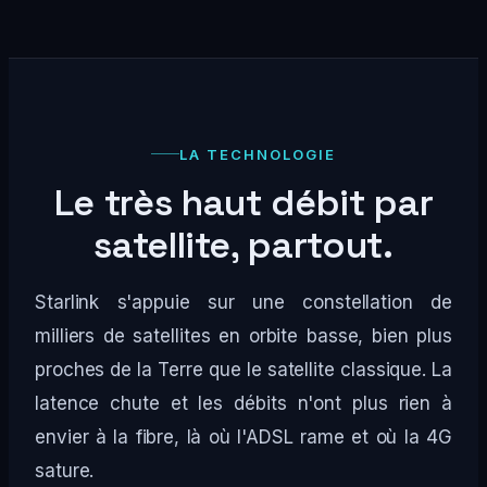
LA TECHNOLOGIE
Le très haut débit par
satellite, partout.
Starlink s'appuie sur une constellation de
milliers de satellites en orbite basse, bien plus
proches de la Terre que le satellite classique. La
latence chute et les débits n'ont plus rien à
envier à la fibre, là où l'ADSL rame et où la 4G
sature.