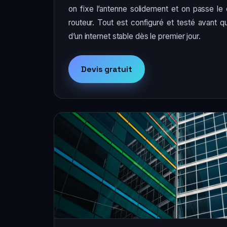
on fixe l’antenne solidement et on passe le
routeur. Tout est configuré et testé avant q
d’un internet stable dès le premier jour.
Devis gratuit