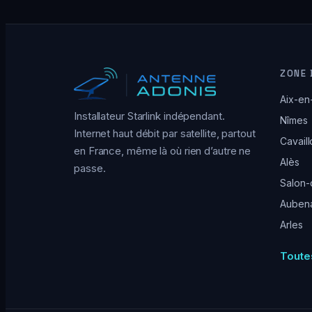
ZONE 
Aix-en
Installateur Starlink indépendant.
Nîmes
Internet haut débit par satellite, partout
Cavail
en France, même là où rien d’autre ne
Alès
passe.
Salon
Auben
Arles
Toute