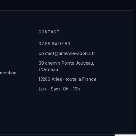
CONTACT
07 85 64 07 83
contact@antenne-adonis.fr
38 chemin Pointe Jouveau,
L’Ormeau
rvention
13200 Arles · toute la France
Lun – Sam · 8h – 19h