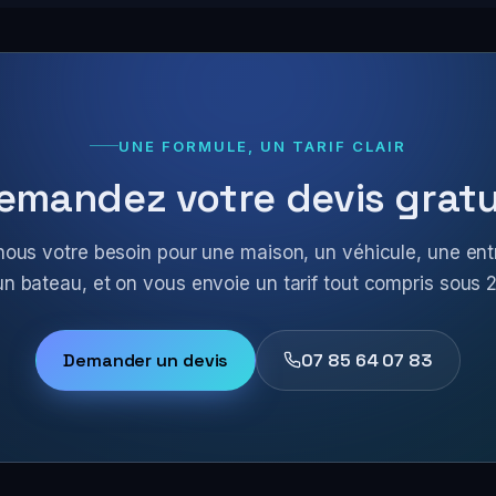
UNE FORMULE, UN TARIF CLAIR
emandez votre devis gratu
nous votre besoin pour une maison, un véhicule, une ent
un bateau, et on vous envoie un tarif tout compris sous 2
Demander un devis
07 85 64 07 83