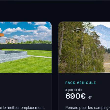
PACK VÉHICULE
à partir de
690€
HT
re le meilleur emplacement,
Pensée pour les camping-c