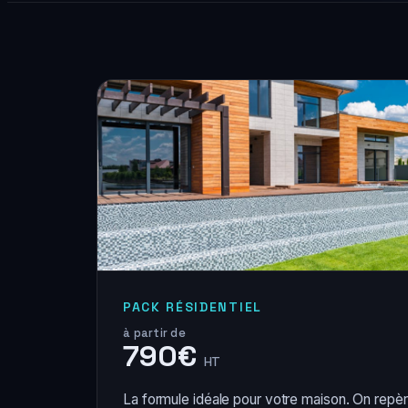
PACK RÉSIDENTIEL
à partir de
790€
HT
La formule idéale pour votre maison. On repè