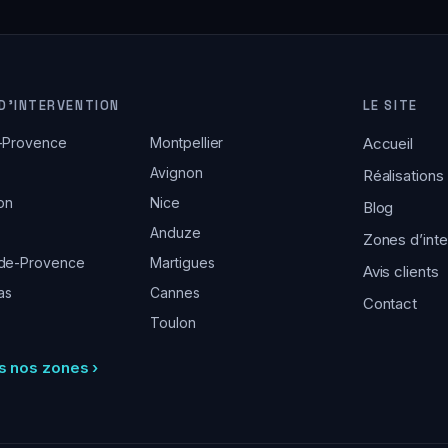
D’INTERVENTION
LE SITE
-Provence
Montpellier
Accueil
Avignon
Réalisations
lon
Nice
Blog
Anduze
Zones d’inte
-de-Provence
Martigues
Avis clients
as
Cannes
Contact
Toulon
s nos zones ›