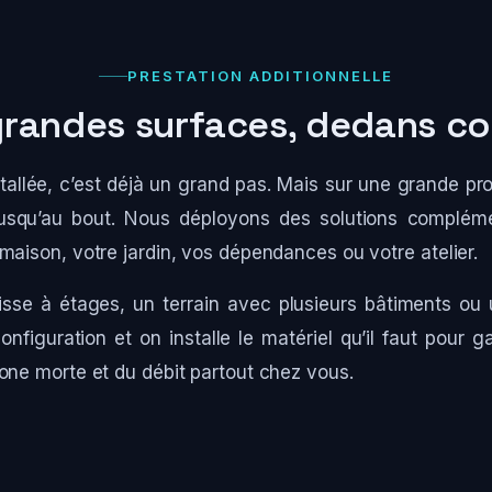
PRESTATION ADDITIONNELLE
 grandes surfaces, dedans 
tallée, c’est déjà un grand pas. Mais sur une grande prop
jusqu’au bout. Nous déployons des solutions compléme
maison, votre jardin, vos dépendances ou votre atelier.
sse à étages, un terrain avec plusieurs bâtiments ou 
configuration et on installe le matériel qu’il faut pour g
one morte et du débit partout chez vous.