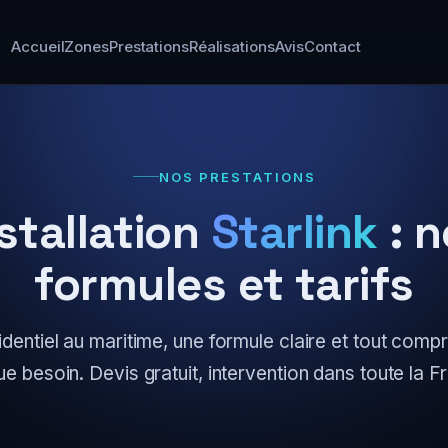
Accueil
Zones
Prestations
Réalisations
Avis
Contact
NOS PRESTATIONS
stallation
Starlink
: n
formules et tarifs
identiel au maritime, une formule claire et tout compr
e besoin. Devis gratuit, intervention dans toute la F