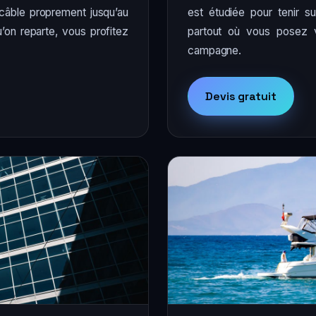
 câble proprement jusqu’au
est étudiée pour tenir su
u’on reparte, vous profitez
partout où vous posez 
campagne.
Devis gratuit