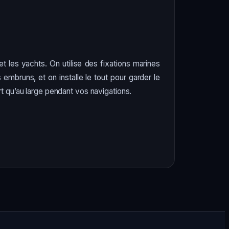
 les yachts. On utilise des fixations marines
s embruns, et on installe le tout pour garder le
rt qu’au large pendant vos navigations.