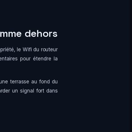
comme dehors
riété, le Wifi du routeur
ntaires pour étendre la
une terrasse au fond du
arder un signal fort dans