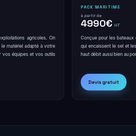
PACK MARITIME
à partir de
4990€
HT
xploitations agricoles. On
Conçue pour les bateaux et
le matériel adapté à votre
qui encaissent le sel et le
r vos équipes et vos outils
haut débit aussi bien au po
Devis gratuit