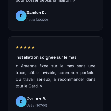
pour bosser depuis la maison. »
Damien C.
D
Poulx (30320)
★★★★★
Installation soignée sur le mas
« Antenne fixée sur le mas sans une
trace, câble invisible, connexion parfaite.
Du travail sérieux, à recommander dans
tout le Gard. »
Corinne A.
C
Uzès (30700)