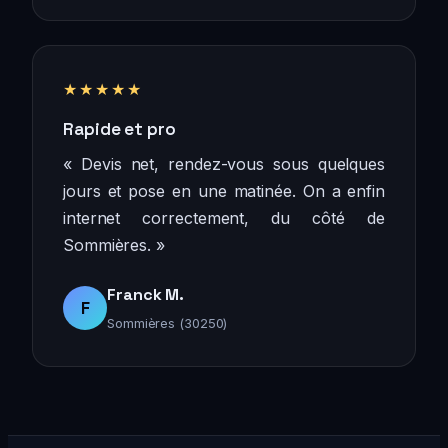
★★★★★
Rapide et pro
« Devis net, rendez-vous sous quelques
jours et pose en une matinée. On a enfin
internet correctement, du côté de
Sommières. »
Franck M.
F
Sommières (30250)