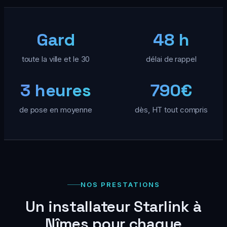
Gard
48 h
toute la ville et le 30
délai de rappel
3 heures
790€
de pose en moyenne
dès, HT tout compris
NOS PRESTATIONS
Un installateur Starlink à
Nîmes pour chaque