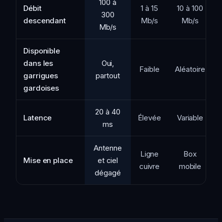
100 à
Débit
1 à 15
10 à 100
300
descendant
Mb/s
Mb/s
Mb/s
Disponible
dans les
Oui,
Faible
Aléatoire
garrigues
partout
gardoises
20 à 40
Latence
Élevée
Variable
ms
Antenne
Ligne
Box
Mise en place
et ciel
cuivre
mobile
dégagé