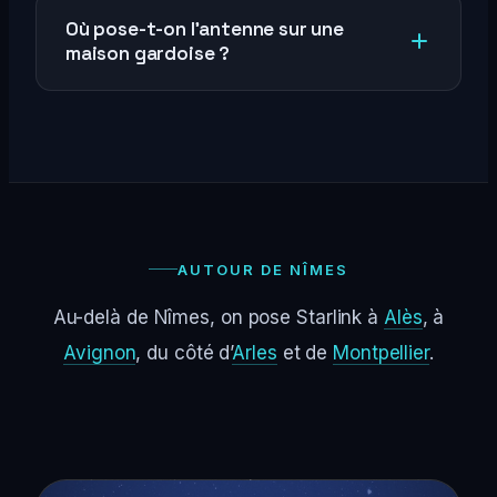
Où pose-t-on l’antenne sur une
maison gardoise ?
AUTOUR DE NÎMES
Au-delà de Nîmes, on pose Starlink à
Alès
, à
Avignon
, du côté d’
Arles
et de
Montpellier
.