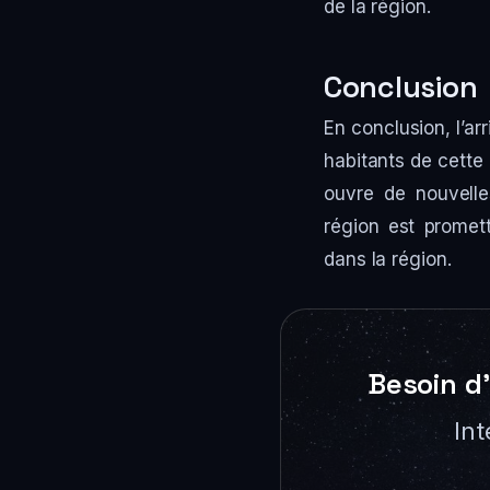
de la région.
Conclusion
En conclusion, l’ar
habitants de cette 
ouvre de nouvelles
région est promet
dans la région.
Besoin d’
Int