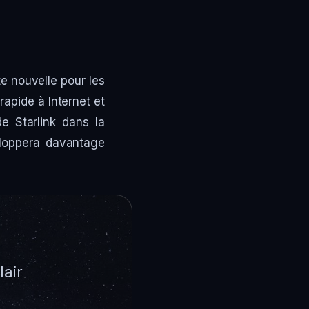
te nouvelle pour les
rapide à Internet et
de Starlink dans la
eloppera davantage
lair