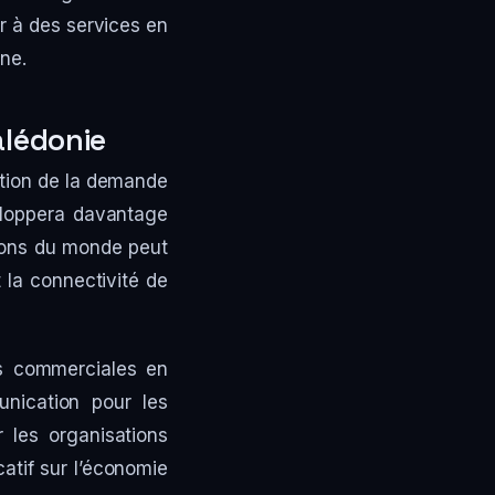
r à des services en
gne.
alédonie
ation de la demande
veloppera davantage
gions du monde peut
 la connectivité de
és commerciales en
unication pour les
 les organisations
catif sur l’économie