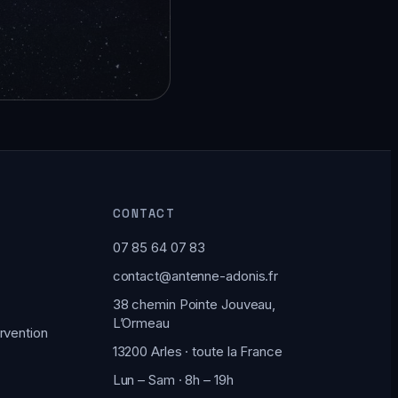
CONTACT
07 85 64 07 83
contact@antenne-adonis.fr
38 chemin Pointe Jouveau,
L’Ormeau
rvention
13200 Arles · toute la France
Lun – Sam · 8h – 19h