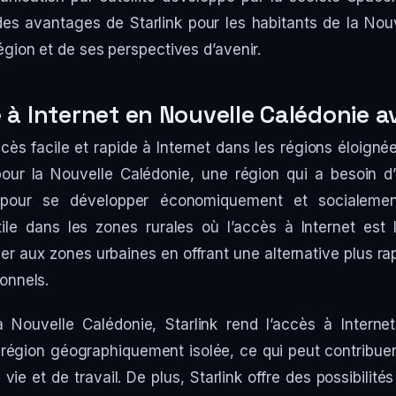
es avantages de Starlink pour les habitants de la Nou
égion et de ses perspectives d’avenir.
 à Internet en Nouvelle Calédonie a
ccès facile et rapide à Internet dans les régions éloigné
 pour la Nouvelle Calédonie, une région qui a besoin d
pour se développer économiquement et socialement
tile dans les zones rurales où l’accès à Internet est l
er aux zones urbaines en offrant une alternative plus ra
ionnels.
 Nouvelle Calédonie, Starlink rend l’accès à Internet
 région géographiquement isolée, ce qui peut contribuer 
 vie et de travail. De plus, Starlink offre des possibili