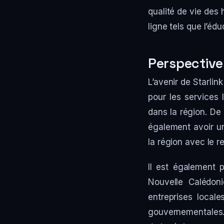
qualité de vie des 
ligne tels que l’éd
Perspectives
L’avenir de Starli
pour les services 
dans la région. De
également avoir un
la région avec le 
Il est également 
Nouvelle Calédoni
entreprises local
gouvernementales. S