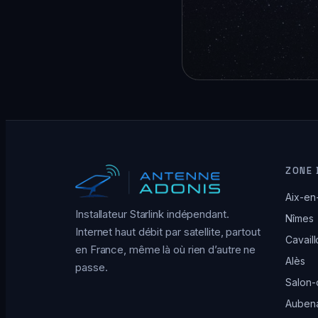
ZONE 
Aix-en
Installateur Starlink indépendant.
Nîmes
Internet haut débit par satellite, partout
Cavail
en France, même là où rien d’autre ne
Alès
passe.
Salon
Auben