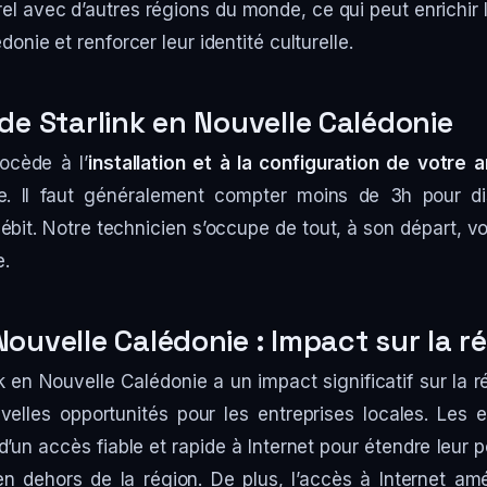
el avec d’autres régions du monde, ce qui peut enrichir 
onie et renforcer leur identité culturelle.
 de Starlink en Nouvelle Calédonie
ocède à l’
installation et à la configuration de votre 
e. Il faut généralement compter moins de 3h pour d
débit. Notre technicien s’occupe de tout, à son départ, v
e.
Nouvelle Calédonie : Impact sur la r
nk en Nouvelle Calédonie a un impact significatif sur la r
elles opportunités pour les entreprises locales. Les 
d’un accès fiable et rapide à Internet pour étendre leur 
n dehors de la région. De plus, l’accès à Internet am