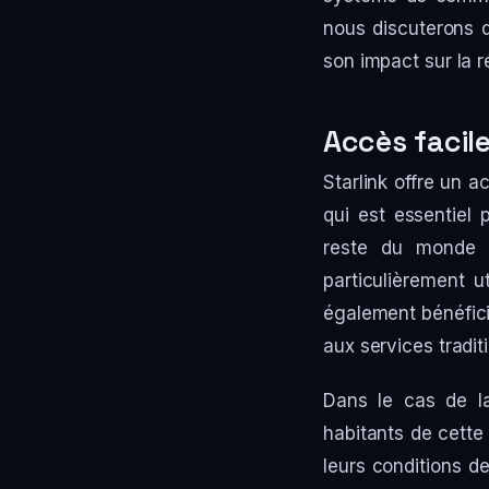
nous discuterons d
son impact sur la r
Accès facile
Starlink offre un a
qui est essentiel
reste du monde 
particulièrement u
également bénéfici
aux services tradit
Dans le cas de la
habitants de cette
leurs conditions de