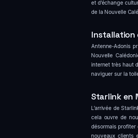
et d’échange cultur
de la Nouvelle Caléd
Installation
Antenne-Adonis pr
Nouvelle Calédoni
internet très haut 
naviguer sur la toil
Starlink en 
L’arrivée de Starli
cela ouvre de nouv
désormais profiter 
nouveaux clients e