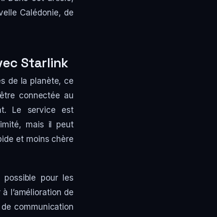
velle Calédonie, de
vec Starlink
es de la planète, ce
’être connectée au
. Le service est
imité, mais il peut
pide et moins chère
 possible pour les
à l’amélioration de
tés de communication