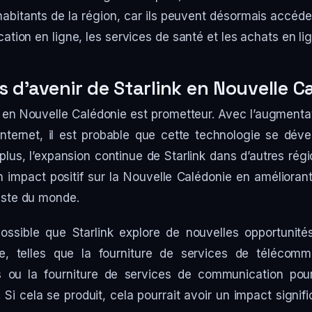
habitants de la région, car ils peuvent désormais accéde
ucation en ligne, les services de santé et les achats en li
 d’avenir de Starlink en Nouvelle C
nk en Nouvelle Calédonie est prometteur. Avec l’augment
Internet, il est probable que cette technologie se dé
 plus, l’expansion continue de Starlink dans d’autres ré
 impact positif sur la Nouvelle Calédonie en améliorant
reste du monde.
possible que Starlink explore de nouvelles opportunit
e, telles que la fourniture de services de télécomm
es ou la fourniture de services de communication pour
i cela se produit, cela pourrait avoir un impact signifi