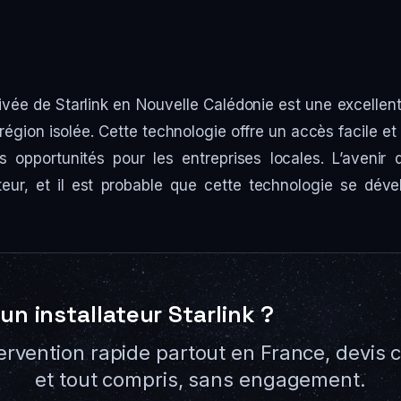
rivée de Starlink en Nouvelle Calédonie est une excellen
région isolée. Cette technologie offre un accès facile et 
 opportunités pour les entreprises locales. L’avenir 
teur, et il est probable que cette technologie se dév
un installateur Starlink ?
ervention rapide partout en France, devis c
et tout compris, sans engagement.