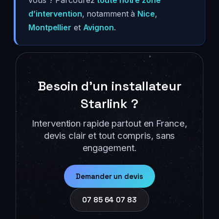
vous ? Parcourez
toute notre zone
d’intervention
, notamment à
Nice
,
Montpellier
et
Avignon
.
Besoin d’un installateur
Starlink ?
Intervention rapide partout en France,
devis clair et tout compris, sans
engagement.
Demander un devis
07 85 64 07 83