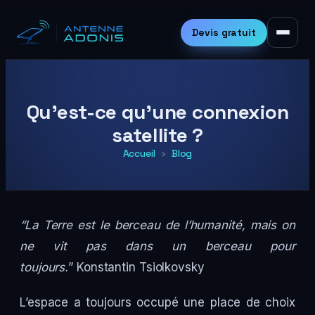
Aller
au
Devis gratuit
contenu
Qu’est-ce qu’une connexion
satellite ?
Accueil
›
Blog
“La Terre est le berceau de l’humanité, mais on
ne vit pas dans un berceau pour
toujours.
” Konstantin Tsiolkovsky
L’espace a toujours occupé une place de choix