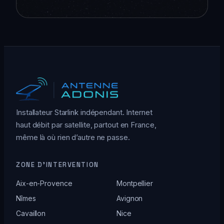
Installateur Starlink indépendant. Internet
haut débit par satellite, partout en France,
même là où rien d’autre ne passe.
ZONE D’INTERVENTION
Aix-en-Provence
Montpellier
Nîmes
Avignon
Cavaillon
Nice